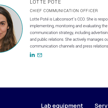
LOTTE POTÉ
CHIEF COMMUNICATION OFFICER
Lotte Poté is Labconsort’s CCO. She is respon
implementing, monitoring and evaluating the
communication strategy, including advertisi
and public relations. She actively manages o
communication channels and press relations
Lab equipment
Serv