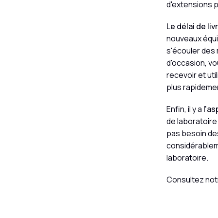
d'extensions p
Le délai de liv
nouveaux équip
s'écouler des 
d'occasion, vo
recevoir et ut
plus rapideme
Enfin, il y a
l'a
de laboratoire 
pas besoin des
considérableme
laboratoire.
Consultez not