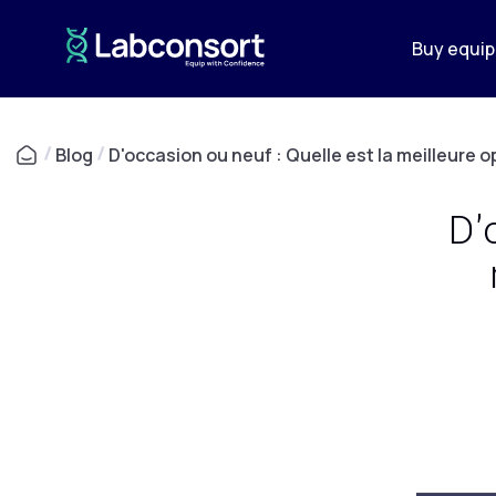
Buy equi
/
Blog
/
D'occasion ou neuf : Quelle est la meilleure o
D'