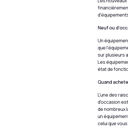
Les nouveaux é
financièremen
d'équipements
Neuf ou d’occ
Un équipement 
que l'équipemen
sur plusieurs 
Les équipemen
état de fonct
Quand acheter
L'une des rais
d'occasion est
de nombreux la
un équipement
celui que vous