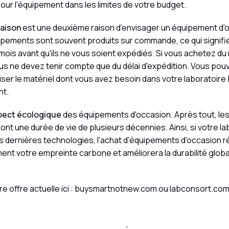
our l'équipement dans les limites de votre budget.
raison
est une deuxième raison d'envisager un équipement d'
ements sont souvent produits sur commande, ce qui signifie 
mois avant qu'ils ne vous soient expédiés. Si vous achetez du 
us ne devez tenir compte que du délai d'expédition. Vous po
iliser le matériel dont vous avez besoin dans votre laboratoi
nt.
spect écologique
des équipements d'occasion. Après tout, l
ont une durée de vie de plusieurs décennies. Ainsi, si votre la
 dernières technologies, l'achat d'équipements d'occasion r
nt votre empreinte carbone et améliorera la durabilité globa
re offre actuelle ici : buysmartnotnew.com ou labconsort.co