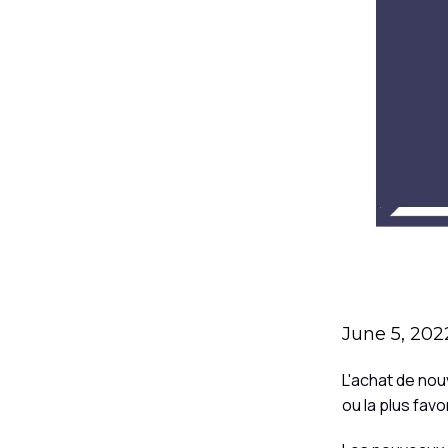
June 5, 202
L'achat de nou
ou la plus fav